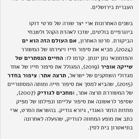
העברית בירושלים.
בשנים האחרונות ארי יצר שורה של סרטי דוקו
ביוגרפיים בולטים, שזכו לאהדת הקהל ולשבחי
הביקורת. סרטו האחרון,
אם העולם הזה הוא ים
(2024), מביא את סיפור חייו ויצירתו של המשורר
והפזמונאי נתן יונתן. קדמו לו:
החיים הנסתרים של
שייקה אופיר
(2019), המגולל את סיפור חייו של אחד
מגדולי השחקנים של ישראל,
תרצה אתר
:
ציפור בחדר
(2015), שהביא למסך את סיפור חייה ומותה המסתוריים
של המשוררת תרצה אתר, ו
מחכים לגודיק
(2007),
שסיפר לראשונה את סיפור עלייתו ונפילתו של מפיק
מחזות הזמר האגדי, גיורא גודיק. בהשראת הסרט, ארי
כתב את מופע המחווה לגודיק, שהועלה לאחרונה
בתיאטרון בית לסין.