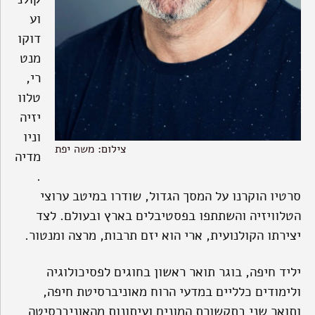
וע
דוקו
מנט
רי,
טלוו
יזיה
וניו
צילום: משה יפת
מדיה
.
סרטיו הוקרנו על המסך הגדול, שודרו במיטב ערוצי
הטלוויזיה והשתתפו בפסטיבלים בארץ ובעולם. לצד
יצירתו הקולנועית, ארי הוא יזם תרבות, מרצה ומנטור.
יליד חיפה, בוגר תואר ראשון בחוגים לפסיכולוגיה
ולימודים כלליים במדעי הרוח מאוניברסיטת חיפה,
ותואר שני בתקשורת המונים ועיתונות מהאוניברסיטה