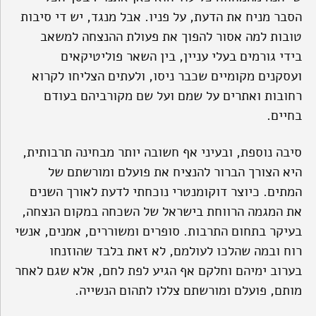
הסבר מניח את הדעת, על פניו. אבל מנגד, יש די סיבות
טובות למה אסור להפוך את פעולת ההנצחה למשאב
בידי גורמים בעלי עניין, בין השאר פוליטיקאים
ועסקנים מקומיים שכבר ניסו, ולעתים הצליחו לקרוא
רחובות ואתרים על שמם ועל שם מקורביהם בעודם
בחיים.
סיבה נוספת, ובעיני אף חשובה יותר מבחינה תרבותית,
היא הצורך הברור להנציח את פועלם ומורשתם של
המתים. כיוצר דוקומנטרי נוכחתי לדעת לאורך השנים
את המגמה הרווחת בישראל של השכחה במקום הנצחה,
בעיקר בתחום התרבות. סופרים ומשוררים, אמנים, אנשי
רוח ובמה שהלכו לעולמם, לא זאת בלבד שהוזנחו
בערוב ימיהם וחלקם אף הגיע לפת לחם, אלא שגם לאחר
מותם, פועלם ומורשתם צללו לתהום הנשייה.