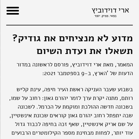
ור
בור
שר
תוכן
מדוע לא מנציחים את גודיק?
תשאלו את ועדת השיום
המאמר, מאת ארי דוידוביץ, פורסם לראשונה במדור
הדעות של 'הארץ, ב-9 בספטמבר 2021:
בשבוע שעבר העניקה ראשת העיר חיפה, עינת קליש
רותם, מתנה יקרת ערך לזמר יהורם גאון: רחוב על שמו,
בשכונה חדשה ההולכת ומוקמת על הכרמל. לשכונה
שבה יתפתל רחוב יהורם גאון קוראים שכונת אינשטיין,
על שם אריק אינשטיין, שאף זכה בחיפה לכבוד גדול
עוד יותר, לפחות מבחינת מספר הקילומטרים הרבועים