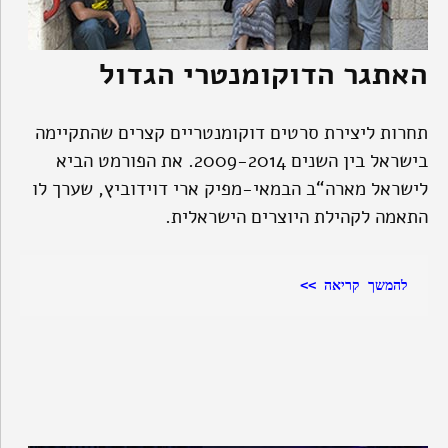
האתגר הדוקומנטרי הגדול
תחרות ליצירת סרטים דוקומנטריים קצרים שהתקיימה
בישראל בין השנים 2009-2014. את הפורמט הביא
לישראל מארה“ב הבמאי-מפיק ארי דוידוביץ, שערך לו
התאמה לקהילת היוצרים הישראלית.
להמשך קריאה >>