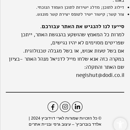
באתר.
דילוג לתוכן; מדלג ישירות לתוכן העמוד הנוכחי.
צור קשר; קישור ישיר לטופס יצירת קשר מונגש.
סייעו לנו להנגיש את האתר עבורכם.
למרות כל המאמץ שהושקע בהנגשת האתר, ייתכן
שפריטים מסוימים לא יהיו נגישים,
אם בשל טעות אנוש, או בשל מגבלה טכנולוגית.
במקרה כזה אנא שלחו מייל לדניאל מנהל האתר -בציון
שם האתר והתקלה:
negishut@dodi.co.il
פתח סרגל נגישות
© כל הזכויות שמורות לארי דוידוביץ 2024 |
אלדד בוברוביץ' – עיצוב גרפי ובניית אתרים