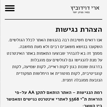
ור
בור
שר
תוכן
הצהרת נגישות
אנו רואים חשיבות רבה בהנגשת האתר לכלל הגולשים.
השקענו בנושא משאבים רבים ולא מעת מחשבה.
מסמך זה בא להבהיר שבוצעו התאמות באתר האינטרנט
על מנת להנגישו גם לגולשים עם מוגבלות
בדרגות שונות כגון לקות ראייה, לקות שמיעה, לקות
קוגניטיבית, לקות מוטורית או היחלשות תפקודית
הנובעת ממגבלה זמנית.
רמת הנגישות – האתר הותאם לתקן AA על-פי
הוראות ת”י 5568 לאתרי אינטרנט נגישים ומאפשר
בין השאר: